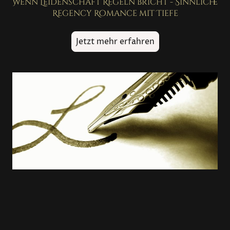
Wenn Leidenschaft Regeln bricht - Sinnliche
Regency Romance mit Tiefe
Jetzt mehr erfahren