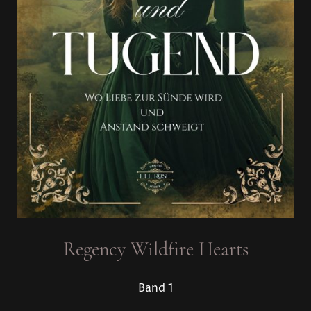
Regency Wildfire Hearts
Band 1